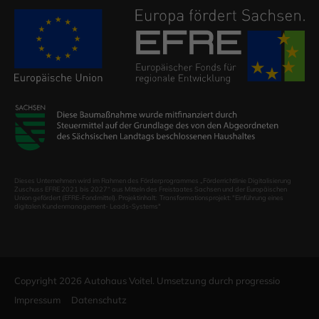
Dieses Unternehmen wird im Rahmen des Förderprogrammes „Förderrichtlinie Digitalisierung
Zuschuss EFRE 2021 bis 2027“ aus Mitteln des Freistaates Sachsen und der Europäischen
Union gefördert (EFRE-Fondmittel). Projektinhalt: Transformationsprojekt: "Einführung eines
digitalen Kundenmanagement- Leads-Systems"
Copyright 2026 Autohaus Voitel. Umsetzung durch
progressio
Impressum
Datenschutz