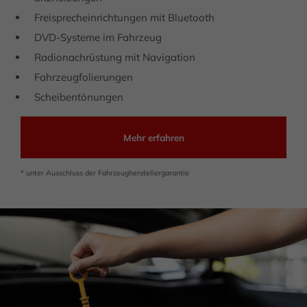
Freisprecheinrichtungen mit Bluetooth
DVD-Systeme im Fahrzeug
Radionachrüstung mit Navigation
Fahrzeugfolierungen
Scheibentönungen
Mehr erfahren
* unter Ausschluss der Fahrzeugherstellergarantie