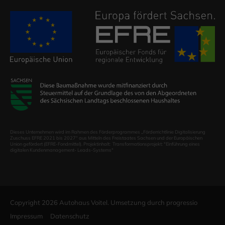
Dieses Unternehmen wird im Rahmen des Förderprogrammes „Förderrichtlinie Digitalisierung
Zuschuss EFRE 2021 bis 2027“ aus Mitteln des Freistaates Sachsen und der Europäischen
Union gefördert (EFRE-Fondmittel). Projektinhalt: Transformationsprojekt: "Einführung eines
digitalen Kundenmanagement- Leads-Systems"
Copyright 2026 Autohaus Voitel. Umsetzung durch
progressio
Impressum
Datenschutz